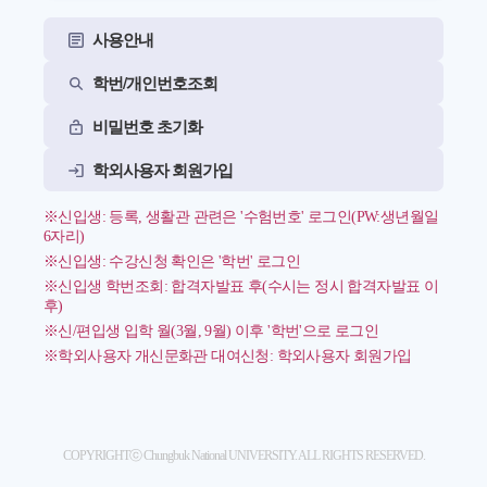
사용안내
학번/개인번호조회
비밀번호 초기화
학외사용자 회원가입
※신입생: 등록, 생활관 관련은 '수험번호' 로그인(PW:생년월일
6자리)
※신입생: 수강신청 확인은 '학번' 로그인
※신입생 학번조회: 합격자발표 후(수시는 정시 합격자발표 이
후)
※신/편입생 입학 월(3월, 9월) 이후 '학번'으로 로그인
※학외사용자 개신문화관 대여신청: 학외사용자 회원가입
COPYRIGHTⓒ Chungbuk National UNIVERSITY. ALL RIGHTS RESERVED.