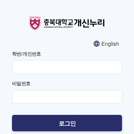
English
학번/개인번호
비밀번호
로그인